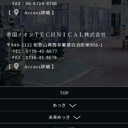
FAX：06-6724-9766
【
Access詳細 】
帝国イオンＴＥＣＨＮＩＣＡＬ株式会社
〒649-2332 和歌山県西牟婁郡白浜町栄956-1
TEL：0739-45-8677
FAX：0739-45-8678
【
Access詳細 】
TOP
めっき
未来めっき