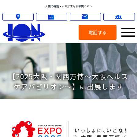
大阪の機能メッキ加工なら帝国イオン
電話する
【2025大阪・関西万博～大阪ヘルス
ケアパビリオン～】に出展します