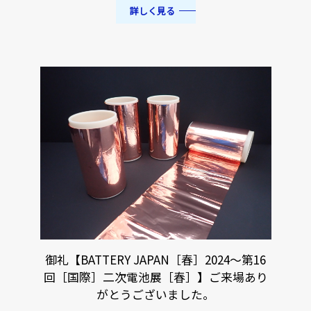
詳しく見る
御礼【BATTERY JAPAN［春］2024～第16
回［国際］二次電池展［春］】ご来場あり
がとうございました。