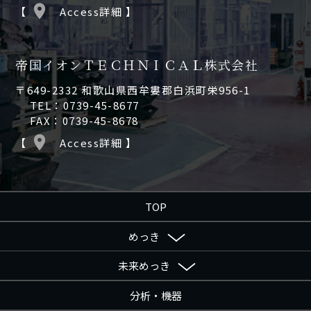
【
Access詳細 】
帝国イオンＴＥＣＨＮＩＣＡＬ株式会社
〒649-2332 和歌山県西牟婁郡白浜町栄956-1
TEL：0739-45-8677
FAX：0739-45-8678
【
Access詳細 】
TOP
めっき
未来めっき
分析・機器