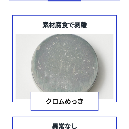
素材腐食で剥離
クロムめっき
異常なし