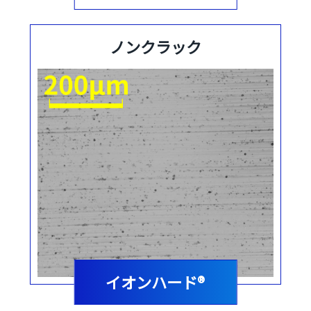
ノンクラック
イオンハード®