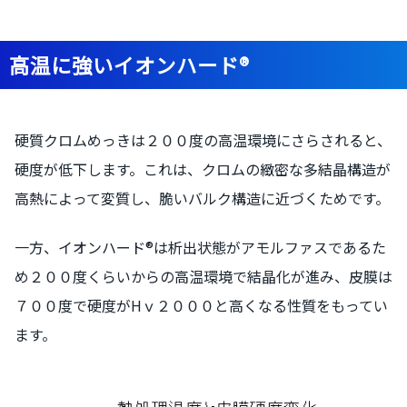
高温に強いイオンハード®
硬質クロムめっきは２００度の高温環境にさらされると、
硬度が低下します。これは、クロムの緻密な多結晶構造が
高熱によって変質し、脆いバルク構造に近づくためです。
一方、イオンハード®は析出状態がアモルファスであるた
め２００度くらいからの高温環境で結晶化が進み、皮膜は
７００度で硬度がHｖ２０００と高くなる性質をもってい
ます。