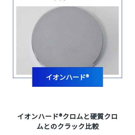
イオンハード®
イオンハード®クロムと硬質クロ
ムとのクラック比較