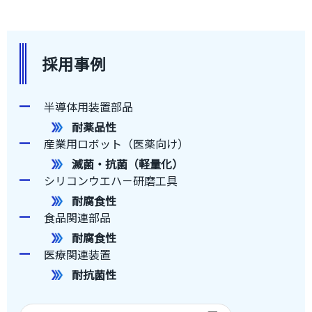
採用事例
半導体用装置部品
耐薬品性
産業用ロボット（医薬向け）
滅菌・抗菌（軽量化）
シリコンウエハ－研磨工具
耐腐食性
食品関連部品
耐腐食性
医療関連装置
耐抗菌性