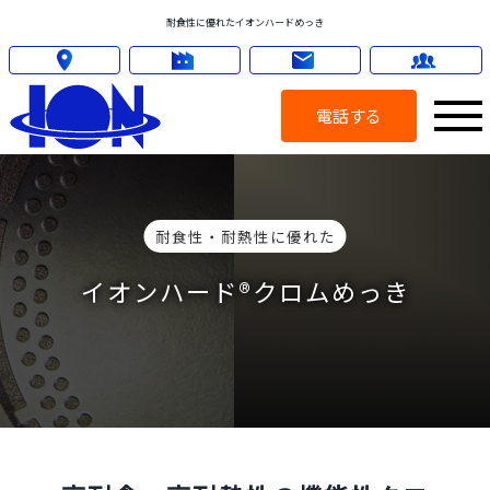
耐食性に優れたイオンハードめっき
電話する
耐食性・耐熱性に優れた
イオンハード®クロムめっき