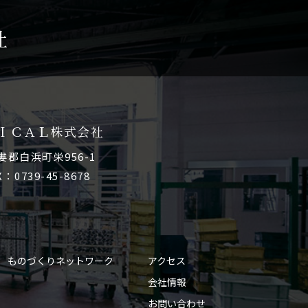
社
ＩＣＡＬ株式会社
牟婁郡白浜町栄956-1
X：0739-45-8678
ものづくりネットワーク
アクセス
会社情報
お問い合わせ