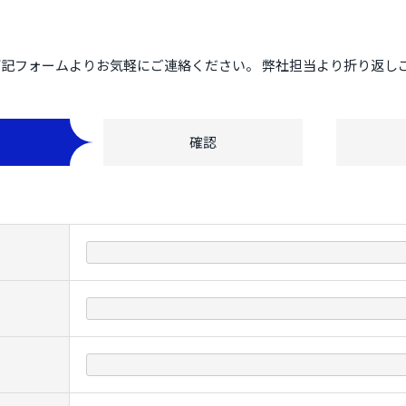
記フォームよりお気軽にご連絡ください。 弊社担当より折り返し
確認