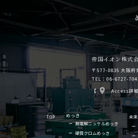
帝国イオン株式
〒577-0835 大阪
TEL：06-6727-704
【
Access詳
めっき
TOP
未来
無電解ニッケルめっき
硬質クロムめっき