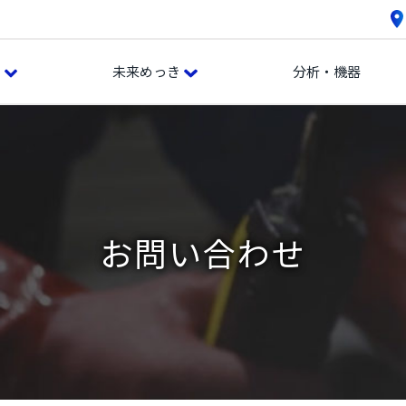
き
未来めっき
分析・機器
お問い合わせ