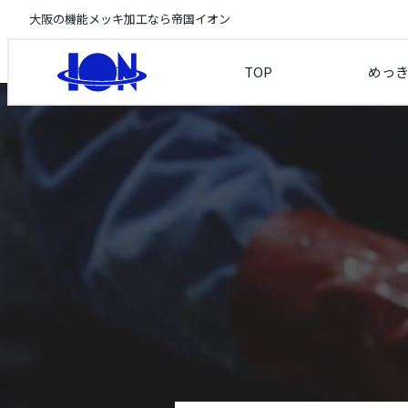
大阪の機能メッキ加工なら帝国イオン
TOP
めっ